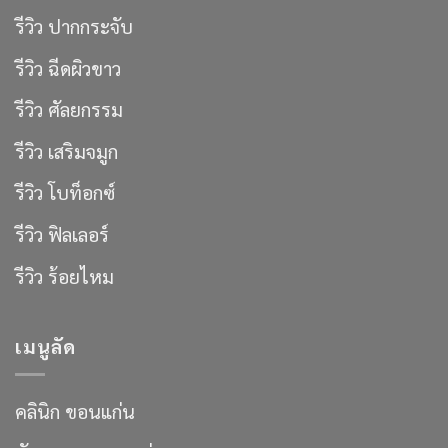
รีวิว ปากกระจับ
รีวิว ฉีดผิวขาว
รีวิว ศัลยกรรม
รีวิว เสริมจมูก
รีวิว โบท็อกซ์
รีวิว ฟิลเลอร์
รีวิว ร้อยไหม
เมนูลัด
คลินิก ขอนแก่น