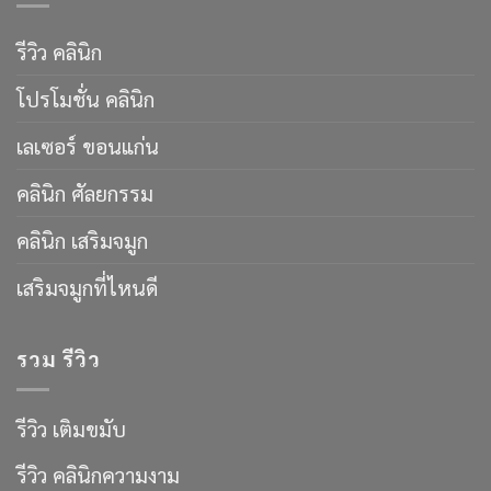
รีวิว คลินิก
โปรโมชั่น คลินิก
เลเซอร์ ขอนแก่น
คลินิก ศัลยกรรม
คลินิก เสริมจมูก
เสริมจมูกที่ไหนดี
รวม รีวิว
รีวิว เติมขมับ
รีวิว คลินิกความงาม