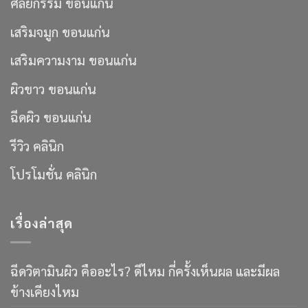
ศัลยกรรม ขอนแก่น
เสริมจมูก ขอนแก่น
เสริมความงาม ขอนแก่น
ผิวขาว ขอนแก่น
ฉีดผิว ขอนแก่น
รีวิว คลินิก
โปรโมชั่น คลินิก
เรื่องล่าสุด
ฉีดวิตามินผิว คืออะไร? ดีไหม กี่ครั้งเห็นผล และมีผล
ข้างเคียงไหม