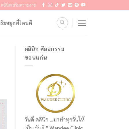
คลินิกเสริมความงาม
สริมจมูกที่ไหนดี
คลินิก ศัลยกรรม
ขอนแก่น
วันดี คลินิก ...มาทำทุกวันให้
เป็น วันดี " Wandee Clinic