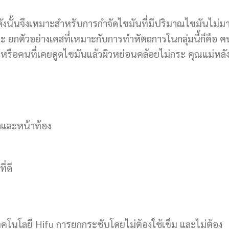
ังนั้นจึงเหมาะสำหรับการกำจัดไขมันที่มีปริมาณไขมันไม่ม
อะ ยกตัวอย่างเคสที่เหมาะกับการทำหัตถการในกลุ่มนี้ก็คือ คน
 หรือคนที่เคยดูดไขมันแล้วผิวหย่อนคล้อยไม่กระ คุณแม่หลั
าและหน้าท้อง
ี่ดี
คโนโลยี Hifu การยกกระชับโดยไม่ต้องใช้เข็ม และไม่ต้อง