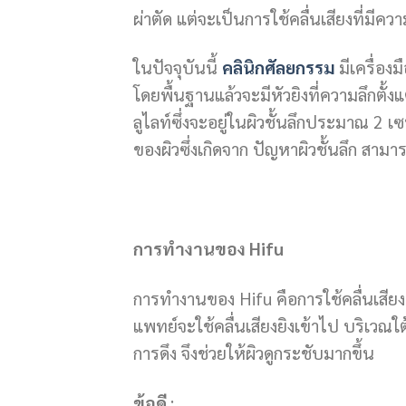
ผ่าตัด แต่จะเป็นการใช้คลื่นเสียงที่มีค
ในปัจจุบันนี้
คลินิกศัลยกรรม
มีเครื่อง
โดยพื้นฐานแล้วจะมีหัวยิงที่ความลึกตั
ลูไลท์ซึ่งจะอยู่ในผิวชั้นลึกประมาณ 2 
ของผิวซึ่งเกิดจาก ปัญหาผิวชั้นลึก สา
การทำงานของ Hifu
การทำงานของ Hifu คือการใช้คลื่นเสียง
แพทย์จะใช้คลื่นเสียงยิงเข้าไป บริเวณใต้
การดึง จึงช่วยให้ผิวดูกระชับมากขึ้น
ข้อดี
: