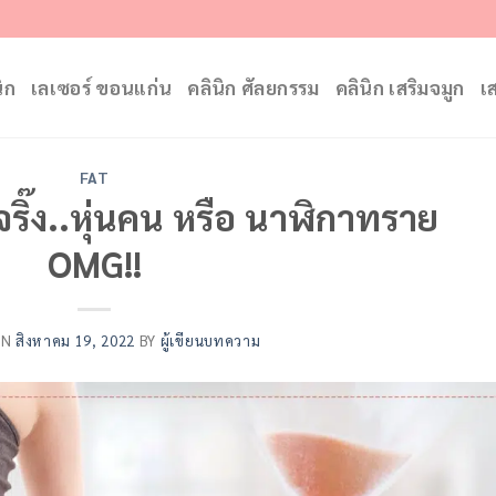
ิก
เลเซอร์ ขอนแก่น
คลินิก ศัลยกรรม
คลินิก เสริมจมูก
เ
FAT
มจริ๊ง..หุ่นคน หรือ นาฬิกาทราย
OMG!!
ON
สิงหาคม 19, 2022
BY
ผู้เขียนบทความ