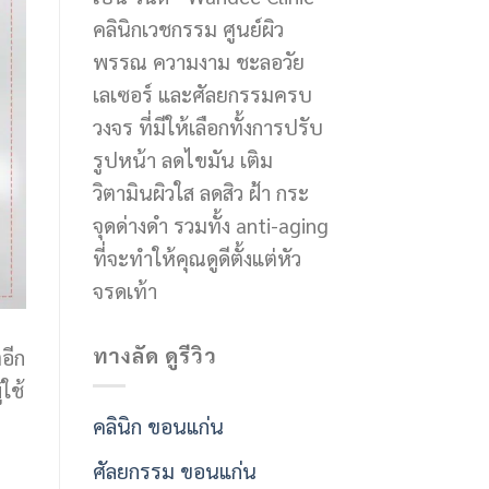
คลินิกเวชกรรม ศูนย์ผิว
พรรณ ความงาม ชะลอวัย
เลเซอร์ และศัลยกรรมครบ
วงจร ที่มีให้เลือกทั้งการปรับ
รูปหน้า ลดไขมัน เติม
วิตามินผิวใส ลดสิว ฝ้า กระ
จุดด่างดำ รวมทั้ง anti-aging
ที่จะทำให้คุณดูดีตั้งแต่หัว
จรดเท้า
ทางลัด ดูรีวิว
อีก
ใช้
คลินิก ขอนแก่น
ศัลยกรรม ขอนแก่น