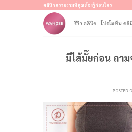
Skip
คลินิกความงามที่คุณต้องรู้ก่อนใคร
to
content
รีวิว คลินิก
โปรโมชั่น คลิน
มีไส้มั๊ยก่อน ถา
POSTED 