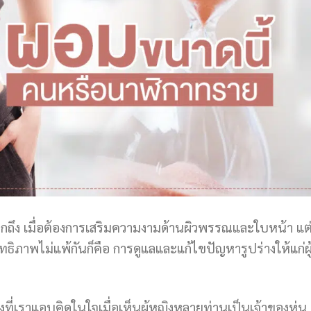
นึกถึง เมื่อต้องการเสริมความงามด้านผิวพรรณและใบหน้า แต่
ทธิภาพไม่แพ้กันก็คือ การดูแลและแก้ไขปัญหารูปร่างให้แก่ผู้
งที่เราแอบคิดในใจเมื่อเห็นผู้หญิงหลายท่านเป็นเจ้าของหุ่น