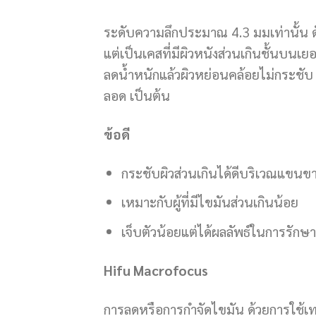
ระดับความลึกประมาณ 4.3 มมเท่านั้น ด
แต่เป็นเคสที่มีผิวหนังส่วนเกินชั้นบนเย
ลดน้ำหนักแล้วผิวหย่อนคล้อยไม่กระชับ
ลอด เป็นต้น
ข้อดี
กระชับผิวส่วนเกินได้ดีบริเวณแขนข
เหมาะกับผู้ที่มีไขมันส่วนเกินน้อย
เจ็บตัวน้อยแต่ได้ผลลัพธ์ในการรักษาท
Hifu Macrofocus
การลดหรือการกำจัดไขมัน ด้วยการใช้เท