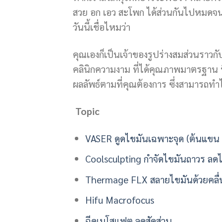
สวย อก เอว สะโพก ได้ส่วนกันไปหมดจนนึก
วันนี้เชื่อไหมว่า
คุณเองก็เป็นเจ้าของรูปร่างสมส่วนราวกับ
คลินิกความงาม ที่ได้คุณภาพมาตรฐาน ที่
ผลลัพธ์ตามที่คุณต้องการ ซึ่งสามารถทำได้
Topic
VASER ดูดไขมันเฉพาะจุด (ต้นแขน 
Coolsculpting กำจัดไขมันถาวร ลดไขม
Thermage FLX สลายไขมันด้วยคลื่
Hifu Macrofocus
ฉีดเมโสแฟต ลดสัดส่วน