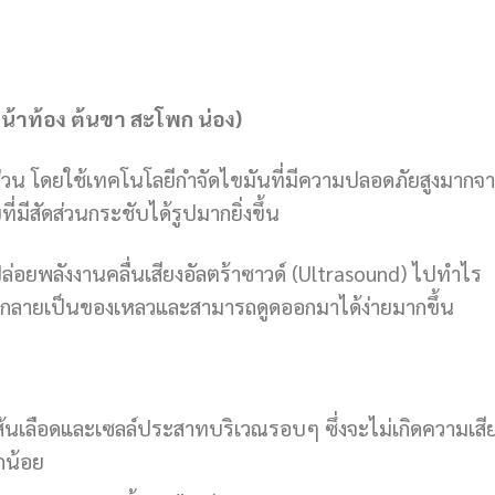
น้าท้อง ต้นขา สะโพก น่อง)
ส่วน โดยใช้เทคโนโลยีกำจัดไขมันที่มีความปลอดภัยสูงมากจ
ที่มีสัดส่วนกระชับได้รูปมากยิ่งขึ้น
ล่อยพลังงานคลื่นเสียงอัลตร้าซาวด์ (Ultrasound) ไปทำไร
ันกลายเป็นของเหลวและสามารถดูดออกมาได้ง่ายมากขึ้น
งเส้นเลือดและเซลล์ประสาทบริเวณรอบๆ ซึ่งจะไม่เกิดความเสี
็กน้อย