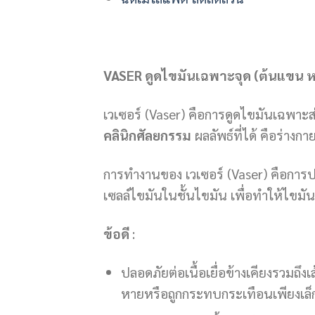
VASER ดูดไขมันเฉพาะจุด (ต้นแขน ห
เวเซอร์ (Vaser) คือการดูดไขมันเฉพาะ
คลินิกศัลยกรรม
ผลลัพธ์ที่ได้ คือร่างกาย
การทำงานของ เวเซอร์ (Vaser) คือการป
เซลล์ไขมันในชั้นไขมัน เพื่อทำให้ไขม
ข้อดี
:
ปลอดภัยต่อเนื้อเยื่อข้างเคียงรวมถึ
หายหรือถูกกระทบกระเทือนเพียงเล