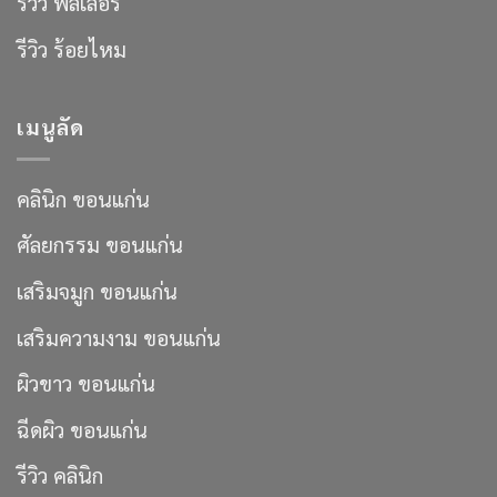
รีวิว ฟิลเลอร์
รีวิว ร้อยไหม
เมนูลัด
คลินิก ขอนแก่น
ศัลยกรรม ขอนแก่น
เสริมจมูก ขอนแก่น
เสริมความงาม ขอนแก่น
ผิวขาว ขอนแก่น
ฉีดผิว ขอนแก่น
รีวิว คลินิก