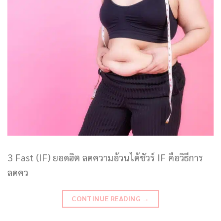
3 Fast (IF) ยอดฮิต ลดความอ้วนได้ชัวร์ IF คือวิธีการ
ลดคว
CONTINUE READING
→