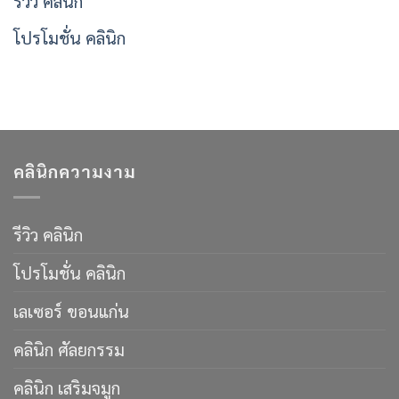
รีวิว คลินิก
โปรโมชั่น คลินิก
คลินิกความงาม
รีวิว คลินิก
โปรโมชั่น คลินิก
เลเซอร์ ขอนแก่น
คลินิก ศัลยกรรม
คลินิก เสริมจมูก