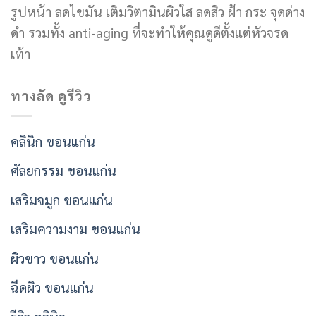
รูปหน้า ลดไขมัน เติมวิตามินผิวใส ลดสิว ฝ้า กระ จุดด่าง
ดำ รวมทั้ง anti-aging ที่จะทำให้คุณดูดีตั้งแต่หัวจรด
เท้า
ทางลัด ดูรีวิว
คลินิก ขอนแก่น
ศัลยกรรม ขอนแก่น
เสริมจมูก ขอนแก่น
เสริมความงาม ขอนแก่น
ผิวขาว ขอนแก่น
ฉีดผิว ขอนแก่น