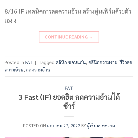
8/16 IF เทคนิคการลดความอ้วน สร้างหุ่นเฟิร์มด้วยตัว
เอง ง
CONTINUE READING
→
Posted in
FAT
|
Tagged
คลินิก ขอนแก่น
,
คลินิกความงาม
,
รีวิวลด
ความอ้วน
,
ลดความอ้วน
FAT
3 Fast (IF) ยอดฮิต ลดความอ้วนได้
ชัวร์
POSTED ON
มกราคม 27, 2022
BY
ผู้เขียนบทความ