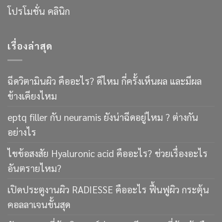
โปรโมชั่น คลินิก
เรื่องล่าสุด
ฉีดวิตามินผิว คืออะไร? ดีไหม กี่ครั้งเห็นผล และมีผล
ข้างเคียงไหม
eptq filler กับ neuramis ยังน่าฉีดอยู่ไหม ? ต่างกัน
อย่างไร
ไขข้อสงสัย Hyaluronic acid คืออะไร? ช่วยเรื่องอะไร
อันตรายไหม?
เปิดประตูงานผิว RADIESSE คืออะไร ฟื้นฟูผิว กระตุ้น
คอลลาเจนขั้นสุด