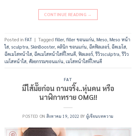
CONTINUE READING
→
Posted in
FAT
|
Tagged
filler
,
filler ขอนแก่น
,
Meso
,
Meso หน้า
ใส
,
sculptra
,
SkinBooster
,
คลินิก ขอนแก่น
,
ฉีดฟิลเลอร์
,
ฉีดเมโส
,
ฉีดเมโสหน้าใส
,
ฉีดเมโสหน้าใสที่ไหนดี
,
ฟิลเลอร์
,
รีวิวsculptra
,
รีวิว
เมโสหน้าใส
,
ศัลยกรรมขอนแก่น
,
เมโสหน้าใสที่ไหนดี
FAT
มีไส้มั๊ยก่อน ถามจริ๊ง..หุ่นคน หรือ
นาฬิกาทราย OMG!!
POSTED ON
สิงหาคม 19, 2022
BY
ผู้เขียนบทความ