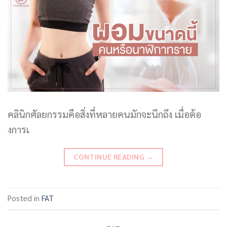
คลินิกศัลยกรรมคือสิ่งที่หลายคนมักจะนึกถึง เมื่อต้อ
งการเ
CONTINUE READING
→
Posted in
FAT