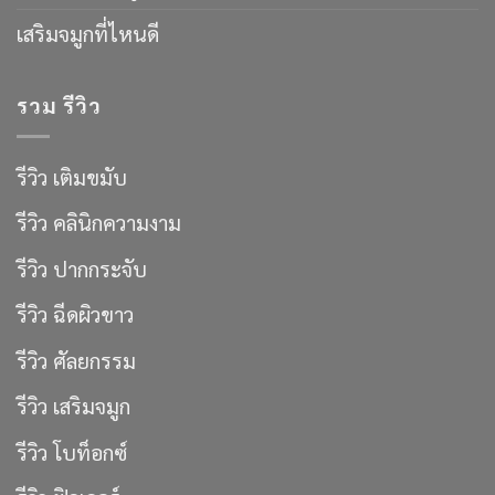
เสริมจมูกที่ไหนดี
รวม รีวิว
รีวิว เติมขมับ
รีวิว คลินิกความงาม
รีวิว ปากกระจับ
รีวิว ฉีดผิวขาว
รีวิว ศัลยกรรม
รีวิว เสริมจมูก
รีวิว โบท็อกซ์