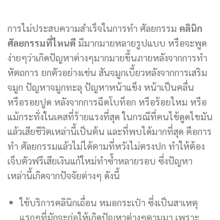
การไม่ประสบความสำเร็จในการทำ ศัลยกรรม
คลินิก
ศัลยกรรมที่ไหนดี
มีมากมายหลายรูปแบบ หรือจะพูด
ง่ายๆว่าเกิดปัญหาต่างๆมากมายขึ้นภายหลังจากการทำ
หัตถการ ยกตัวอย่างเช่น สันจมูกเบี้ยวหลังจากการเสริม
จมูก ปัญหาจมูกทะลุ ปัญหาหน้าแข็ง หน้าเป็นคลื่น
หรือรอยปูด หลังจากการฉีดโบท็อก หรือร้อยไหม หรือ
แม้กระทั่งในเคสที่ร้ายแรงที่สุด ในกรณีที่คนไข้ดูดไขมัน
แล้วเสียชีวิตเหล่านี้เป็นต้น และที่พบได้มากที่สุด คือการ
ทำ ศัลยกรรมแล้วไม่ได้ตามที่หวังไม่ตรงปก ทำให้ต้อง
เจ็บตัวฟรีเสียเงินแก้ใหม่ทำซ้ำหลายรอบ ซึ่งปัญหา
เหล่านี้เกิดจากปัจจัยต่างๆ ดังนี้
ใช้บริการคลินิกเถื่อน หมอกระเป๋า ซึ่งเป็นสาเหตุ
แรกๆที่มักจะก่อให้เกิดปัญหาต่างๆตามมา เพราะ