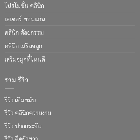
โปรโมชั่น คลินิก
เลเซอร์ ขอนแก่น
คลินิก ศัลยกรรม
คลินิก เสริมจมูก
เสริมจมูกที่ไหนดี
รวม รีวิว
รีวิว เติมขมับ
รีวิว คลินิกความงาม
รีวิว ปากกระจับ
รีวิว ฉีดผิวขาว