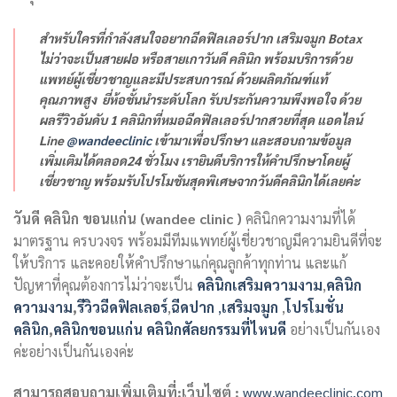
สำหรับใครที่กำลังสนใจอยากฉีดฟิลเลอร์ปาก เสริมจมูก Botax
ไม่ว่าจะเป็นสายฝอ หรือสายเกาวันดี คลินิก พร้อมบริการด้วย
แพทย์ผู้เชี่ยวชาญและมีประสบการณ์ ด้วยผลิตภัณฑ์แท้
คุณภาพสูง ยี่ห้อชั้นนำระดับโลก รับประกันความพึงพอใจ ด้วย
ผลรีวิวอันดับ 1 คลินิกที่หมอฉีดฟิลเลอร์ปากสวยที่สุด แอดไลน์
Line
@wandeeclinic
เข้ามาเพื่อปรึกษา และสอบถามข้อมูล
เพิ่มเติมได้ตลอด24 ชั่วโมง เรายินดีบริการให้คำปรึกษาโดยผู้
เชี่ยวชาญ พร้อมรับโปรโมชันสุดพิเศษจากวันดีคลินิกได้เลยค่ะ
วันดี คลินิก ขอนแก่น (wandee clinic )
คลินิกความงามที่ได้
มาตรฐาน ครบวงจร พร้อมมีทีมแพทย์ผู้เชี่ยวชาญมีความยินดีที่จะ
ให้บริการ และคอยให้คำปรึกษาแก่คุณลูกค้าทุกท่าน และแก้
ปัญหาที่คุณต้องการไม่ว่าจะเป็น
คลินิกเสริมความงาม
,
คลินิก
ความงาม
,
รีวิวฉีดฟิลเลอร์
,
ฉีดปาก
,
เสริมจมูก
,
โปรโมชั่น
คลินิก
,
คลินิกขอนแก่น
คลินิกศัลยกรรมที่ไหนดี
อย่างเป็นกันเอง
ค่ะอย่างเป็นกันเองค่ะ
สามารถสอบถามเพิ่มเติมที่:
เว็บไซต์ :
www.wandeeclinic.com