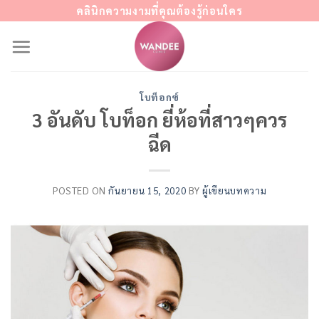
Skip
คลินิกความงามที่คุณต้องรู้ก่อนใคร
to
content
โบท็อกซ์
3 อันดับ โบท็อก ยี่ห้อที่สาวๆควร
ฉีด
POSTED ON
กันยายน 15, 2020
BY
ผู้เขียนบทความ