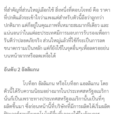
ที่สำคัญที่ส่วนใหญ่เลือกใช้ สิ่งหนึ่งที่ตอบโจทย์ คือ ราคา
ที่ปกติแล้วจะเข้าใจว่าแพงแต่สำหรับตัวนี้ถือว่าถูกกว่า
ปกติมาก แต่ก็อยู่ในคุณภาพที่เหมาะสมมากทีเดียว และ
แน่นอนว่าในแต่ละประเทศมีการมอบการรับรองเพื่อกา
รันตีว่าปลอดภัยจริง ส่วนใหญ่แล้วที่ใช้ก็จะเป็นการลด
ขนาดกรามเป็นหลัก แต่ก็ยังใช้ในจุดอื่นๆเพื่อลดรอยย่น
บนหน้าผากหรือลดเหงื่อได้
อันดับ 2 อัลลิแกน
โบท็อก อัลลิแกน หรือโบท็อก แอลลิแกน โดย
ตัวนี้ได้รับความนิยมอย่างมากในประเทศสหรัฐอเมริกา
นั่นก็เป็นเพราะทางประเทศสหรัฐอเมริกานั้นเป็นที่ๆ
ผลิตขึ้นมา ซึ่งก่อนหน้านี้ที่บริษัทที่มีการผลิตได้เริ่มผลิต
ฟิลเลอร์รวมถึงเทคโนโลยีอื่นที่เอามาใช้ในด้านการ