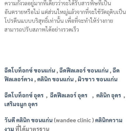
ความกังวลอยู่มากทีเดียวว่าจะได้รับสารพิษที่เป็น
อันตรายหรือไม่ แต่ส่วนใหญ่แล้วจากที่จะใช้วัตถุดิบเป็น
โปรตีนแบบบริสุทธิ์เท่านั้น เพื่อที่จะทำให้ร่างกาย
สามารถปรับสภาพได้อย่างรวดเร็ว
ฉีดโบท็อกซ์ ขอนแก่น
,
ฉีดฟีลเลอร์ ขอนแก่น
,
ฉีด
ฟิลเลอร์คาง
,
คลินิก ขอนแก่น
,
ผิวขาว ขอนแก่น
ฉีดโบท็อกซ์ อุดร
,
ฉีดฟีลเลอร์ อุดร
,
คลินิก อุดร
,
เสริมจมูก อุดร
วันดี คลินิก ขอนแก่น
(wandee clinic )
คลินิกความ
งาม
ที่ได้มาตรฐาน