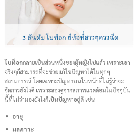
โบท็อก
กลายเป็นส่วนหนึ่งของผู้หญิงไปแล้ว เพราะเอา
จริงๆก็สามารถที่จะช่วยแก้ไขปัญหาได้ในทุกๆ
สถานการณ์ โดยเฉพาะปัญหาบนใบหน้าที่ไม่รู้ว่าจะ
จัดการยังไงดี เพราะลองดูจากสภาพแวดล้อมในปัจจุบัน
นี้ที่ไม่ว่ามองยังไงก็เป็นปัญหาอยู่ดี เช่น
อายุ
มลภาวะ