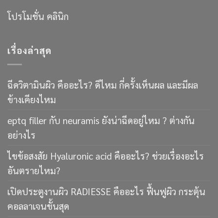
โปรโมชั่น คลินิก
เรื่องล่าสุด
ฉีดวิตามินผิว คืออะไร? ดีไหม กี่ครั้งเห็นผล และมีผล
ข้างเคียงไหม
eptq filler กับ neuramis ยังน่าฉีดอยู่ไหม ? ต่างกัน
อย่างไร
ไขข้อสงสัย Hyaluronic acid คืออะไร? ช่วยเรื่องอะไร
อันตรายไหม?
เปิดประตูงานผิว RADIESSE คืออะไร ฟื้นฟูผิว กระตุ้น
คอลลาเจนขั้นสุด