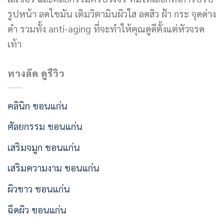
รูปหน้า ลดไขมัน เติมวิตามินผิวใส ลดสิว ฝ้า กระ จุดด่าง
ดำ รวมทั้ง anti-aging ที่จะทำให้คุณดูดีตั้งแต่หัวจรด
เท้า
ทางลัด ดูรีวิว
คลินิก ขอนแก่น
ศัลยกรรม ขอนแก่น
เสริมจมูก ขอนแก่น
เสริมความงาม ขอนแก่น
ผิวขาว ขอนแก่น
ฉีดผิว ขอนแก่น