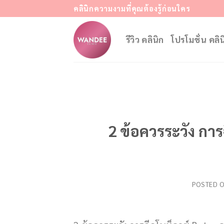
Skip
คลินิกความงามที่คุณต้องรู้ก่อนใคร
to
content
รีวิว คลินิก
โปรโมชั่น คลิน
2 ข้อควรระวัง กา
POSTED 