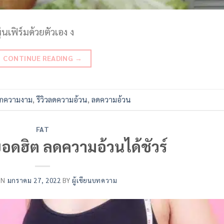
นเฟิร์มด้วยตัวเอง ง
CONTINUE READING
→
ิกความงาม
,
รีวิวลดความอ้วน
,
ลดความอ้วน
FAT
ยอดฮิต ลดความอ้วนได้ชัวร์
ON
มกราคม 27, 2022
BY
ผู้เขียนบทความ