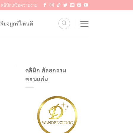
คลินิกเสริมความงาม
สริมจมูกที่ไหนดี
คลินิก ศัลยกรรม
ขอนแก่น