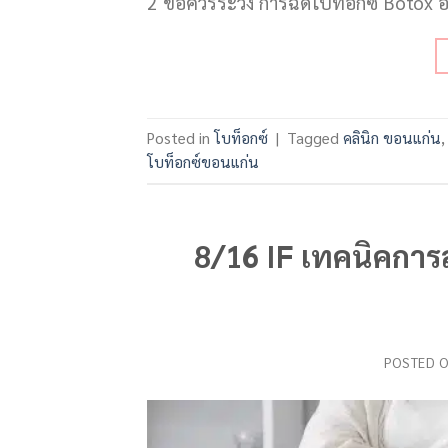
2 ข้อควรระวัง การฉีดโบท็อกซ์ Botox 
Posted in
โบท็อกซ์
|
Tagged
คลินิก ขอนแก่น
โบท็อกซ์ขอนแก่น
8/16 IF เทคนิคการล
POSTED 