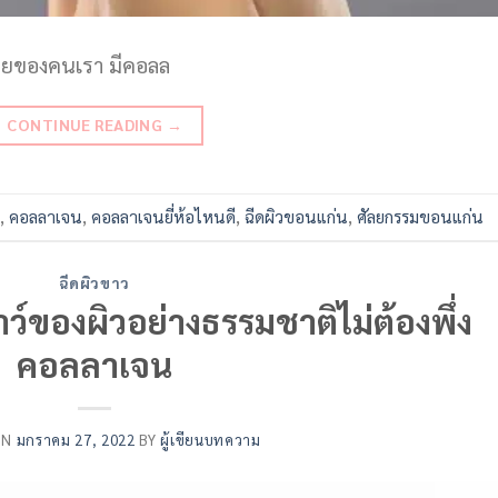
งกายของคนเรา มีคอลล
CONTINUE READING
→
,
คอลลาเจน
,
คอลลาเจนยี่ห้อไหนดี
,
ฉีดผิวขอนแก่น
,
ศัลยกรรมขอนแก่น
ฉีดผิวขาว
ว์ของผิวอย่างธรรมชาติไม่ต้องพึ่ง
คอลลาเจน
ON
มกราคม 27, 2022
BY
ผู้เขียนบทความ