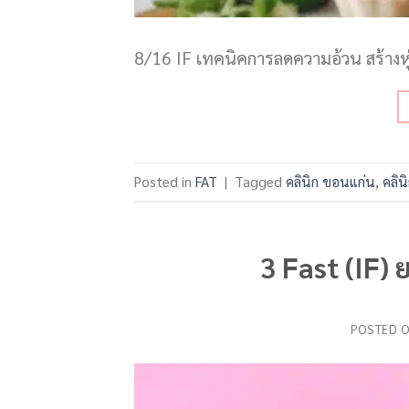
8/16 IF เทคนิคการลดความอ้วน สร้างหุ่
Posted in
FAT
|
Tagged
คลินิก ขอนแก่น
,
คลิน
3 Fast (IF) 
POSTED 