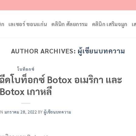
ิก
เลเซอร์ ขอนแก่น
คลินิก ศัลยกรรม
คลินิก เสริมจมูก
เ
AUTHOR ARCHIVES:
ผู้เขียนบทความ
โบท็อกซ์
รฉีดโบท็อกซ์ Botox อเมริกา และ
Botox เกาหลี
ON
มกราคม 28, 2022
BY
ผู้เขียนบทความ