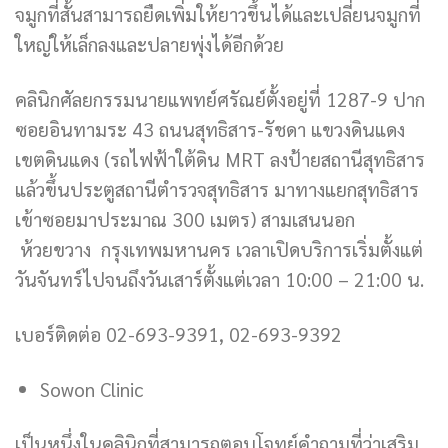
จมูกที่สั้นสามารถยืดเพิ่มให้ยาวขึ้นได้และเปลี่ยนจมูกที่
ใหญ่ให้เล็กลงและปลายพุ่งได้อีกด้วย
คลินิกศัลยกรรมนายแพทย์ศรัณย์ตั้งอยู่ที่ 1287-9 ปาก
ซอยอินทามระ 43 ถนนสุทธิสาร-รัชดา แขวงดินแดง
เขตดินแดง (รถไฟฟ้าใต้ดิน MRT ลงป้ายสถานีสุทธิสาร
แล้วขึ้นประตูสถานีตำรวจสุทธิสาร มาทางแยกสุทธิสาร
เข้าซอยมาประมาณ 300 เมตร) สามเสนนอก
ห้วยขวาง กรุงเทพมหานคร เวลาเปิดบริการเริ่มตั้งแต่
วันจันทร์ไปจนถึงวันเสาร์ตั้งแต่เวลา 10:00 – 21:00 น.
เบอร์ติดต่อ 02-693-9391, 02-693-9392
Sowon Clinic
เป็นหนึ่งในคลินิกที่สามารถตอบโจทย์คำถามที่ว่าเสริม