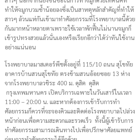
ทำให้จมูกบวมช้ำน้อยลงซึ่งเป็นสาหตุหลักสำคัญที่ทำให้
สาวๆ ล้วนแห่กันเข้ามาทำศัลยกรรมที่โรงพยาบาลนี้ด้วย
กันมากหน้าหลายตาเพราะใช้เวลาพักฟื้นไม่นานจมูกก็
เข้ารูปทรงสวยแล้วนั่นเองหรือเรียกอีกว่าได้ว่าทันใช้งาน
อย่างแน่นอน
โรงพยาบาลมาสเตอร์พีชตั้งอยู่ที่ 115/10 ถนน สุโขทัย
อาคารบ้านสวนสุโขทัย ตรงข้ามสวนอ้อยซอย 13 ห่าง
จากโรงพยาบาลวชิระ 400 ม. ดุสิต ดุสิต
กรุงเทพมหานคร เปิดบริการเฉพาะในวันเสาร์ในเวลา
11:00 – 20:00 น. และหากต้องการเข้ารับการทำ
ศัลยกรรมก็ควรที่จะจองคิวและติดต่อโรงพยาบาลไปล่วง
หน้าก่อนเพื่อความสะดวกและรวดเร็ว ทั้งนี้ผู้เข้ารับการ
ทำศัลยกรรมสามารถเดินทางไปเพื่อปรึกษาศัลยแพทย์
ก่อนการทำศัลยกรรมได้อีกด้วย