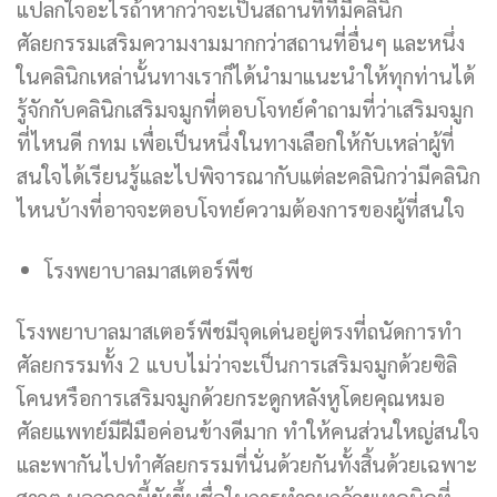
แปลกใจอะไรถ้าหากว่าจะเป็นสถานที่ที่มีคลินิก
ศัลยกรรมเสริมความงามมากกว่าสถานที่อื่นๆ และหนึ่ง
ในคลินิกเหล่านั้นทางเราก็ได้นำมาแนะนำให้ทุกท่านได้
รู้จักกับคลินิกเสริมจมูกที่ตอบโจทย์คำถามที่ว่าเสริมจมูก
ที่ไหนดี กทม เพื่อเป็นหนึ่งในทางเลือกให้กับเหล่าผู้ที่
สนใจได้เรียนรู้และไปพิจารณากับแต่ละคลินิกว่ามีคลินิก
ไหนบ้างที่อาจจะตอบโจทย์ความต้องการของผู้ที่สนใจ
โรงพยาบาลมาสเตอร์พีช
โรงพยาบาลมาสเตอร์พีชมีจุดเด่นอยู่ตรงที่ถนัดการทำ
ศัลยกรรมทั้ง 2 แบบไม่ว่าจะเป็นการเสริมจมูกด้วยซิลิ
โคนหรือการเสริมจมูกด้วยกระดูกหลังหูโดยคุณหมอ
ศัลยแพทย์มีฝีมือค่อนข้างดีมาก ทำให้คนส่วนใหญ่สนใจ
และพากันไปทำศัลยกรรมที่นั่นด้วยกันทั้งสิ้นด้วยเฉพาะ
สาวๆ นอกจากนี้ยังขึ้นชื่อในการทำจมูกด้วยเทคนิคที่