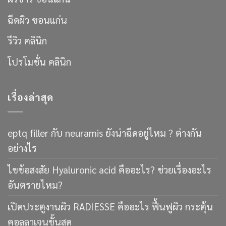
ฉีดผิว ขอนแก่น
รีวิว คลินิก
โปรโมชั่น คลินิก
เรื่องล่าสุด
eptq filler กับ neuramis ยังน่าฉีดอยู่ไหม ? ต่างกัน
อย่างไร
ไขข้อสงสัย Hyaluronic acid คืออะไร? ช่วยเรื่องอะไร
อันตรายไหม?
เปิดประตูงานผิว RADIESSE คืออะไร ฟื้นฟูผิว กระตุ้น
คอลลาเจนขั้นสุด