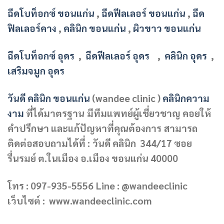
ฉีดโบท็อกซ์ ขอนแก่น
,
ฉีดฟีลเลอร์ ขอนแก่น
,
ฉีด
ฟิลเลอร์คาง
,
คลินิก ขอนแก่น
,
ผิวขาว ขอนแก่น
ฉีดโบท็อกซ์ อุดร
,
ฉีดฟีลเลอร์ อุดร
,
คลินิก อุดร
,
เสริมจมูก อุดร
วันดี คลินิก ขอนแก่น
(wandee clinic )
คลินิกความ
งาม
ที่ได้มาตรฐาน
มีทีมแพทย์ผู้เชี่ยวชาญ คอยให้
คำปรึกษา และแก้ปัญหาที่คุณต้องการ
สามารถ
ติดต่อสอบถามได้ที่ :
วันดี คลินิก 344/17 ซอย
รื่นรมย์ ต.ในเมือง อ.เมือง ขอนแก่น 40000
โทร : 097-935-5556
Line : @wandeeclinic
เว็บไซต์ : www.wandeeclinic.com