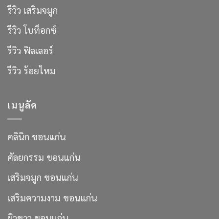
รีวิว เสริมจมูก
รีวิว โบท็อกซ์
รีวิว ฟิลเลอร์
รีวิว ร้อยไหม
เมนูลัด
คลินิก ขอนแก่น
ศัลยกรรม ขอนแก่น
เสริมจมูก ขอนแก่น
เสริมความงาม ขอนแก่น
ผิวขาว ขอนแก่น