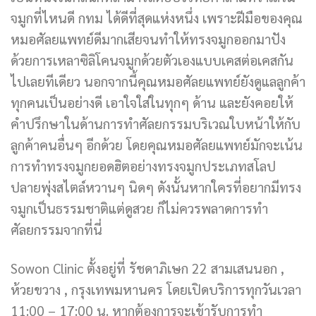
จมูกที่ไหนดี กทม ได้ดีที่สุดแห่งหนึ่ง เพราะฝีมือของคุณ
หมอศัลยแพทย์ดีมากเสียจนทำให้ทรงจมูกออกมาปัง
ด้วยการเหลาซิลิโคนจมูกด้วยตัวเองแบบเคสต่อเคสกัน
ไปเลยทีเดียว นอกจากนี้คุณหมอศัลยแพทย์ยังดูแลลูกค้า
ทุกคนเป็นอย่างดี เอาใจใส่ในทุกๆ ด้าน และยังคอยให้
คำปรึกษาในด้านการทำศัลยกรรมบริเวณใบหน้าให้กับ
ลูกค้าคนอื่นๆ อีกด้วย โดยคุณหมอศัลยแพทย์มักจะเน้น
การทำทรงจมูกยอดฮิตอย่างทรงจมูกประเภทสโลป
ปลายพุ่งสไตล์หวานๆ นิดๆ ดังนั้นหากใครที่อยากมีทรง
จมูกเป็นธรรมชาติแต่ดูสวย ก็ไม่ควรพลาดการทำ
ศัลยกรรมจากที่นี่
Sowon Clinic ตั้งอยู่ที่ รัชดาภิเษก 22 สามเสนนอก ,
ห้วยขวาง , กรุงเทพมหานคร โดยเปิดบริการทุกวันเวลา
11:00 – 17:00 น. หากต้องการจะเข้ารับการทำ