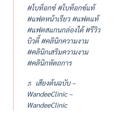
#โบท็อกซ์
#โบท็อกซ์แท้
#แฟตหน้าเรียว
#แฟตแท้
#แฟตสแกนกล่องได้
#รีวิว
บิวตี้
#คลินิกความงาม
#คลินิกเสริมความงาม
#คลินิกหัตถการ
♬ เสียงต้นฉบับ –
WandeeClinic –
WandeeClinic