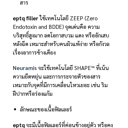
สาร
eptq filler
ใช้เทคโนโลยี ZEEP (Zero
Endotoxin and BDDE) จุดเด่นคือ ความ
บริสุทธิ์สูงมาก ลดโอกาสบวม แดง หรืออักเสบ
หลังฉีด เหมาะสำหรับคนผิวแพ้ง่าย หรือกังวล
เรื่องอาการข้างเคียง
Neuramis
จะใช้เทคโนโลยี SHAPE™ ที่เน้น
ความยืดหยุ่น และการกระจายตัวของสาร
เหมาะกับจุดที่มีการเคลื่อนไหวเยอะ เช่น ริม
ฝีปากหรือร่องแก้ม
ลักษณะของเนื้อฟิลเลอร์
eptq
จะมีเนื้อฟิลเลอร์ที่ค่อนข้างอยู่ตัว หรือคง