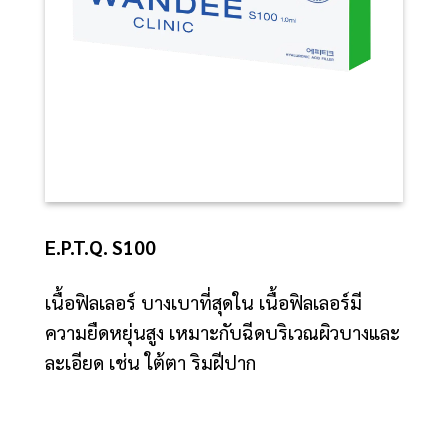
E.P.T.Q. S100
เนื้อฟิลเลอร์ บางเบาที่สุดใน เนื้อฟิลเลอร์มี
ความยืดหยุ่นสูง เหมาะกับฉีดบริเวณผิวบางและ
ละเอียด เช่น ใต้ตา ริมฝีปาก