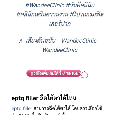
#WandeeClinic
#วันดีคลินิก
#คลินิกเสริมความงาม
#โปรแกรมฟิล
เลอร์ปาก
♬ เสียงต้นฉบับ – WandeeClinic –
WandeeClinic
eptq filler ฉีดใต้ตาได้ไหม
eptq filler
สามารถฉีดใต้ตาได้ โดยควรเลือกใช้