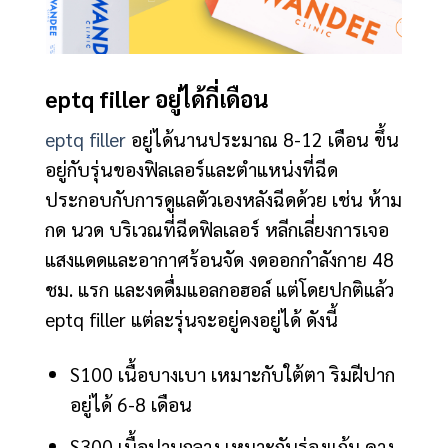
eptq filler อยู่ได้กี่เดือน
eptq filler
อยู่ได้นานประมาณ 8-12 เดือน ขึ้น
อยู่กับรุ่นของฟิลเลอร์และตำแหน่งที่ฉีด
ประกอบกับการดูแลตัวเองหลังฉีดด้วย เช่น ห้าม
กด นวด บริเวณที่ฉีดฟิลเลอร์ หลีกเลี่ยงการเจอ
แสงแดดและอากาศร้อนจัด งดออกกำลังกาย 48
ชม. แรก และงดดื่มแอลกอฮอล์ แต่โดยปกติแล้ว
eptq filler แต่ละรุ่นจะอยู่คงอยู่ได้ ดังนี้
S100 เนื้อบางเบา เหมาะกับใต้ตา ริมฝีปาก
อยู่ได้ 6-8 เดือน
S300 เนื้อปานกลาง เหมาะกับร่องแก้ม คาง