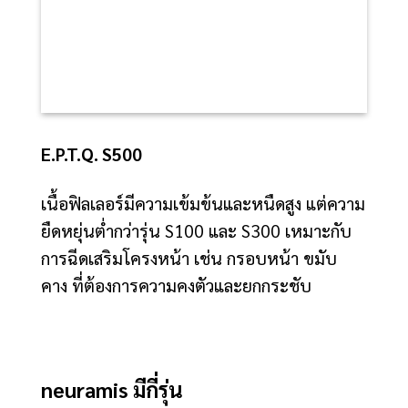
E.P.T.Q. S500
เนื้อฟิลเลอร์มีความเข้มข้นและหนืดสูง แต่ความ
ยืดหยุ่นต่ำกว่ารุ่น S100 และ S300 เหมาะกับ
การฉีดเสริมโครงหน้า เช่น กรอบหน้า ขมับ
คาง ที่ต้องการความคงตัวและยกกระชับ
neuramis มีกี่รุ่น