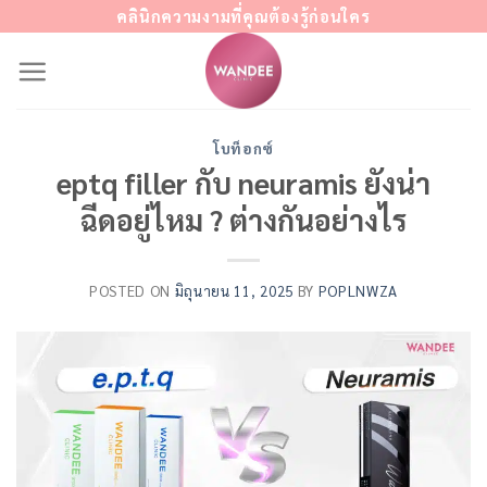
Skip
คลินิกความงามที่คุณต้องรู้ก่อนใคร
to
content
โบท็อกซ์
eptq filler กับ neuramis ยังน่า
ฉีดอยู่ไหม ? ต่างกันอย่างไร
POSTED ON
มิถุนายน 11, 2025
BY
POPLNWZA