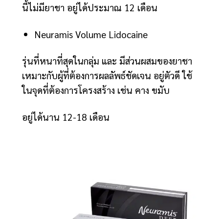
นี้ไม่มียาชา อยู่ได้ประมาณ 12 เดือน
Neuramis Volume Lidocaine
รุ่นที่หนาที่สุดในกลุ่ม และ มีส่วนผสมของยาชา
เหมาะกับผู้ที่ต้องการผลลัพธ์ชัดเจน อยู่ตัวดี ใช้
ในจุดที่ต้องการโครงสร้าง เช่น คาง ขมับ
อยู่ได้นาน 12-18 เดือน