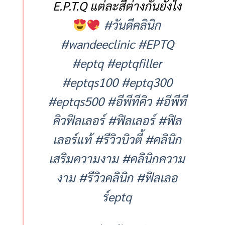
E.P.T.Q แต่ละสีต่างกันยังไง
#วันดีคลินิก
#wandeeclinic
#EPTQ
#eptq
#eptqfiller
#eptqs100
#eptq300
#eptqs500
#อีพีทีคิว
#อีพีที
คิวฟิลเลอร์
#ฟิลเลอร์
#ฟิล
เลอร์แท้
#รีวิวบิวตี้
#คลินิก
เสริมความงาม
#คลินิกความ
งาม
#รีวิวคลินิก
#ฟิลเลอ
ร์eptq