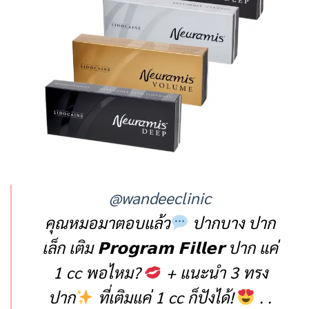
@wandeeclinic
คุณหมอมาตอบแล้ว
ปากบาง ปาก
เล็ก เติม 𝗣𝗿𝗼𝗴𝗿𝗮𝗺 𝗙𝗶𝗹𝗹𝗲𝗿 ปาก แค่
1 cc พอไหม?
+ แนะนำ 3 ทรง
ปาก
ที่เติมแค่ 1 cc ก็ปังได้!
. .