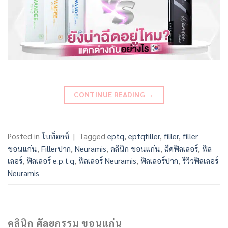
CONTINUE READING
→
Posted in
โบท็อกซ์
|
Tagged
eptq
,
eptqfiller
,
filler
,
filler
ขอนแก่น
,
Fillerปาก
,
Neuramis
,
คลินิก ขอนแก่น
,
ฉีดฟิลเลอร์
,
ฟิล
เลอร์
,
ฟิลเลอร์ e.p.t.q
,
ฟิลเลอร์ Neuramis
,
ฟิลเลอร์ปาก
,
รีวิวฟิลเลอร์
Neuramis
คลินิก ศัลยกรรม ขอนแก่น