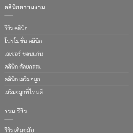
คลินิกความงาม
รีวิว คลินิก
โปรโมชั่น คลินิก
เลเซอร์ ขอนแก่น
คลินิก ศัลยกรรม
คลินิก เสริมจมูก
เสริมจมูกที่ไหนดี
รวม รีวิว
รีวิว เติมขมับ