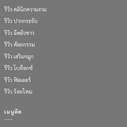
รีวิว คลินิกความงาม
รีวิว ปากกระจับ
รีวิว ฉีดผิวขาว
รีวิว ศัลยกรรม
รีวิว เสริมจมูก
รีวิว โบท็อกซ์
รีวิว ฟิลเลอร์
รีวิว ร้อยไหม
เมนูลัด