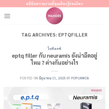
Skip
คลินิกความงามที่คุณต้องรู้ก่อนใคร
to
content
TAG ARCHIVES:
EPTQFILLER
โบท็อกซ์
eptq filler กับ neuramis ยังน่าฉีดอยู่
ไหม ? ต่างกันอย่างไร
POSTED ON
มิถุนายน 11, 2025
BY
POPLNWZA