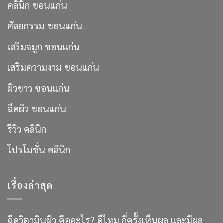
คลินิก ขอนแก่น
ศัลยกรรม ขอนแก่น
เสริมจมูก ขอนแก่น
เสริมความงาม ขอนแก่น
ผิวขาว ขอนแก่น
ฉีดผิว ขอนแก่น
รีวิว คลินิก
โปรโมชั่น คลินิก
เรื่องล่าสุด
ฉีดวิตามินผิว คืออะไร? ดีไหม กี่ครั้งเห็นผล และมีผล