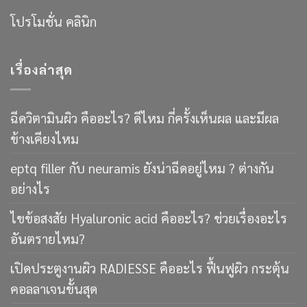
โปรโมชั่น คลินิก
เรื่องล่าสุด
ฉีดวิตามินผิว คืออะไร? ดีไหม กี่ครั้งเห็นผล และมีผล
ข้างเคียงไหม
eptq filler กับ neuramis ยังน่าฉีดอยู่ไหม ? ต่างกัน
อย่างไร
ไขข้อสงสัย Hyaluronic acid คืออะไร? ช่วยเรื่องอะไร
อันตรายไหม?
เปิดประตูงานผิว RADIESSE คืออะไร ฟื้นฟูผิว กระตุ้น
คอลลาเจนขั้นสุด