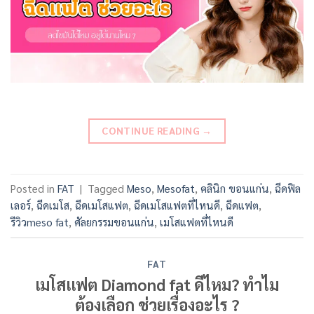
CONTINUE READING
→
Posted in
FAT
|
Tagged
Meso
,
Mesofat
,
คลินิก ขอนแก่น
,
ฉีดฟิล
เลอร์
,
ฉีดเมโส
,
ฉีดเมโสแฟต
,
ฉีดเมโสแฟตที่ไหนดี
,
ฉีดแฟต
,
รีวิวmeso fat
,
ศัลยกรรมขอนแก่น
,
เมโสแฟตที่ไหนดี
FAT
เมโสแฟต Diamond fat ดีไหม? ทำไม
ต้องเลือก ช่วยเรื่องอะไร ?