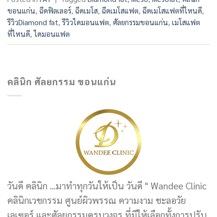
ขอนแก่น
,
ฉีดฟิลเลอร์
,
ฉีดเมโส
,
ฉีดเมโสแฟต
,
ฉีดเมโสแฟตที่ไหนดี
,
รีวิวDiamond fat
,
รีวิวไดมอนแฟต
,
ศัลยกรรมขอนแก่น
,
เมโสแฟต
ที่ไหนดี
,
ไดมอนแฟต
คลินิก ศัลยกรรม ขอนแก่น
วันดี คลินิก ...มาทำทุกวันให้เป็น วันดี " Wandee Clinic
คลินิกเวชกรรม ศูนย์ผิวพรรณ ความงาม ชะลอวัย
เลเซอร์ และศัลยกรรมครบวงจร ที่มีให้เลือกทั้งการปรับ