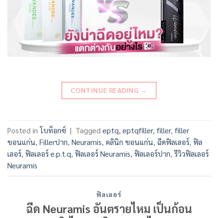
CONTINUE READING
→
Posted in
โบท็อกซ์
|
Tagged
eptq
,
eptqfiller
,
filler
,
filler
ขอนแก่น
,
Fillerปาก
,
Neuramis
,
คลินิก ขอนแก่น
,
ฉีดฟิลเลอร์
,
ฟิล
เลอร์
,
ฟิลเลอร์ e.p.t.q
,
ฟิลเลอร์ Neuramis
,
ฟิลเลอร์ปาก
,
รีวิวฟิลเลอร์
Neuramis
ฟิลเลอร์
ฉีด Neuramis อันตรายไหม เป็นก้อน