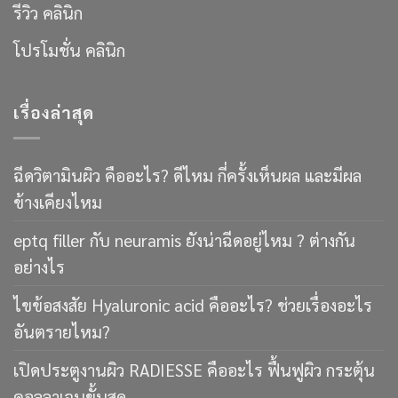
รีวิว คลินิก
โปรโมชั่น คลินิก
เรื่องล่าสุด
ฉีดวิตามินผิว คืออะไร? ดีไหม กี่ครั้งเห็นผล และมีผล
ข้างเคียงไหม
eptq filler กับ neuramis ยังน่าฉีดอยู่ไหม ? ต่างกัน
อย่างไร
ไขข้อสงสัย Hyaluronic acid คืออะไร? ช่วยเรื่องอะไร
อันตรายไหม?
เปิดประตูงานผิว RADIESSE คืออะไร ฟื้นฟูผิว กระตุ้น
คอลลาเจนขั้นสุด