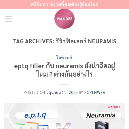
Skip
คลินิกความงามที่คุณต้องรู้ก่อนใคร
to
content
TAG ARCHIVES:
รีวิวฟิลเลอร์ NEURAMIS
โบท็อกซ์
eptq filler กับ neuramis ยังน่าฉีดอยู่
ไหม ? ต่างกันอย่างไร
POSTED ON
มิถุนายน 11, 2025
BY
POPLNWZA