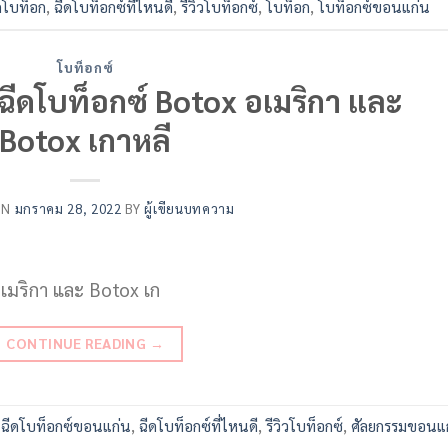
ดโบท็อก
,
ฉีดโบท็อกซ์ที่ไหนดี
,
รีวิวโบท็อกซ์
,
โบท็อก
,
โบท็อกซ์ขอนแก่น
โบท็อกซ์
รฉีดโบท็อกซ์ Botox อเมริกา และ
Botox เกาหลี
ON
มกราคม 28, 2022
BY
ผู้เขียนบทความ
อเมริกา และ Botox เก
CONTINUE READING
→
,
ฉีดโบท็อกซ์ขอนแก่น
,
ฉีดโบท็อกซ์ที่ไหนดี
,
รีวิวโบท็อกซ์
,
ศัลยกรรมขอนแ