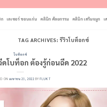
ิก
เลเซอร์ ขอนแก่น
คลินิก ศัลยกรรม
คลินิก เสริมจมูก
เ
TAG ARCHIVES:
รีวิวโบท็อกซ์
โบท็อกซ์
ีดโบท็อก ต้องรู้ก่อนฉีด 2022
ED ON
เมษายน 21, 2022
BY
FLUK T