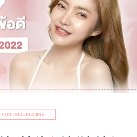
CONTINUE READING
→