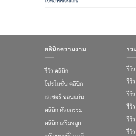
โบท็อกซ์ขอนแก่น
คลินิกความงาม
รวม
รีวิ
รีวิว คลินิก
รีว
โปรโมชั่น คลินิก
รีว
เลเซอร์ ขอนแก่น
รีวิ
คลินิก ศัลยกรรม
รีวิ
คลินิก เสริมจมูก
รีวิ
เสริมจมูกที่ไหนดี