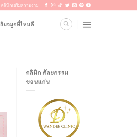
คลินิกเสริมความงาม
สริมจมูกที่ไหนดี
คลินิก ศัลยกรรม
ขอนแก่น