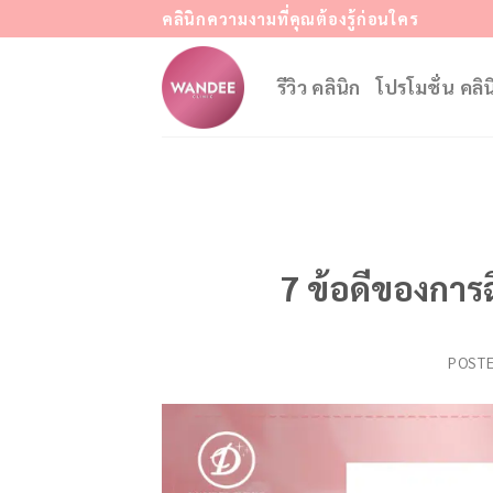
Skip
คลินิกความงามที่คุณต้องรู้ก่อนใคร
to
content
รีวิว คลินิก
โปรโมชั่น คลิน
7 ข้อดีของการฉ
POST