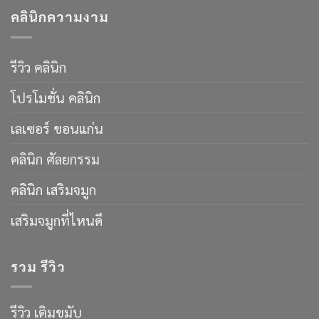
คลินิกความงาม
รีวิว คลินิก
โปรโมชั่น คลินิก
เลเซอร์ ขอนแก่น
คลินิก ศัลยกรรม
คลินิก เสริมจมูก
เสริมจมูกที่ไหนดี
รวม รีวิว
รีวิว เติมขมับ