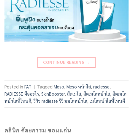
CONTINUE READING
→
Posted in
FAT
|
Tagged
Meso
,
Meso หน้าใส
,
radiesse
,
RADIESSE คืออะไร
,
SkinBooster
,
ฉีดเมโส
,
ฉีดเมโสหน้าใส
,
ฉีดเมโส
หน้าใสที่ไหนดี
,
รีวิว radiesse รีวิวเมโสหน้าใส
,
เมโสหน้าใสที่ไหนดี
คลินิก ศัลยกรรม ขอนแก่น