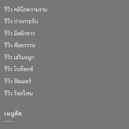
รีวิว คลินิกความงาม
รีวิว ปากกระจับ
รีวิว ฉีดผิวขาว
รีวิว ศัลยกรรม
รีวิว เสริมจมูก
รีวิว โบท็อกซ์
รีวิว ฟิลเลอร์
รีวิว ร้อยไหม
เมนูลัด