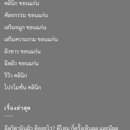
คลินิก ขอนแก่น
ศัลยกรรม ขอนแก่น
เสริมจมูก ขอนแก่น
เสริมความงาม ขอนแก่น
ผิวขาว ขอนแก่น
ฉีดผิว ขอนแก่น
รีวิว คลินิก
โปรโมชั่น คลินิก
เรื่องล่าสุด
ฉีดวิตามินผิว คืออะไร? ดีไหม กี่ครั้งเห็นผล และมีผล