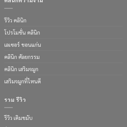
รีวิว คลินิก
โปรโมชั่น คลินิก
เลเซอร์ ขอนแก่น
คลินิก ศัลยกรรม
คลินิก เสริมจมูก
เสริมจมูกที่ไหนดี
รวม รีวิว
รีวิว เติมขมับ