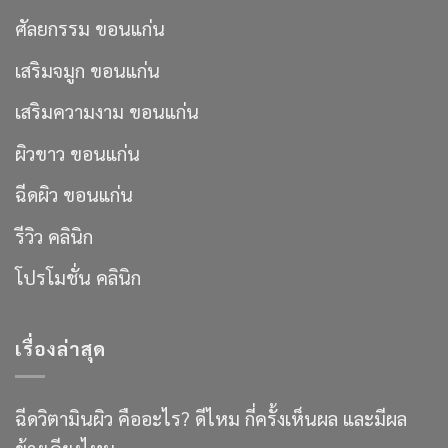
ศัลยกรรม ขอนแก่น
เสริมจมูก ขอนแก่น
เสริมความงาม ขอนแก่น
ผิวขาว ขอนแก่น
ฉีดผิว ขอนแก่น
รีวิว คลินิก
โปรโมชั่น คลินิก
เรื่องล่าสุด
ฉีดวิตามินผิว คืออะไร? ดีไหม กี่ครั้งเห็นผล และมีผล
ข้างเคียงไหม