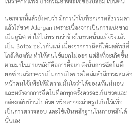
ในราคาที่แพง บางกรณีอาจจะใช้ของปลอม เป็นต้น
นอกจากนี้แล้วยังพบว่า มีการนำโบท็อกเกาหลีธรรมดา
แล้วใส่ขวด Allergan เพราะเนื่องจากเป็นการแบ่งขาย
เป็นยูนิต ทำให้ไม่ทราบว่าข้างในขวดนั้นแท้จริงแล้ว
เป็น Botox อะไรกันแน่ เนื่องจากการฉีดก็ให้ผลลัพธ์ที่
ใกล้เคียงกัน ทำให้คนไข้แยกไม่ออก แต่สิ่งที่จะเกิดขึ้น
ตามมาในภายหลังก็คือการดื้อยา ดังนั้น
การฉีดโบท็
อกซ์
อเมริกาควรเป็นการเปิดขวดใหม่แล้วมีการผสมต่อ
หน้าคนไข้เพื่อให้มีความมั่นใจว่าได้ของแท้แน่นอน
และหลังจากการฉีดโบท็อกทุกครั้งควรจะเก็บขวดและ
กล่องกลับบ้านไปด้วย หรืออาจจะถ่ายรูปเก็บไว้เพื่อ
เป็นการตรวจสอบ และใช้เป็นหลักฐานในภายหลังได้
นั่นเอง