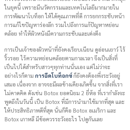
ในยุคนี้ เพราะมีนวัตกรรมและเทคโนโลยีมากมายใน
การพัฒนาโบท็อก ให้ได้คุณภาพที่ดี การยกกระชับหน้า
การแก้ไขปัญหาร่องลึก รวมไปถึงการแก้ปัญหาหย่อน
คล้อย ทำให้ผิวหนังมีความกระชับและเต่งตึง
การเป็นเจ้าของผิวหน้าที่ยังคงเรียบเนียน ดูอ่อนเยาว์ ไร้
ริ้วรอย ไร้ความหย่อนคล้อยตามกาลเวลา จึงเป็นสิ่งที่
เป็นไปได้สำหรับสาวๆทุกท่านนั่นเอง แต่ไม่ว่าจะ
อย่างไรก็ตาม
การฉีดโบท็อกซ์
ก็ยังคงต้องพึ่งระวังอยู่
เสมอ เนื่องจาก อาจจะมีผลข้างเคียงเกิดขึ้น จากสิ่งที่เรา
ไม่คาดคิด ดังเช่น Botox ยอดนิยม 2 ยี่ห้อ ที่เรากำลังจะ
พูดถึงในวันนี้ เป็น Botox ที่มีการนำมาใช้มากที่สุด และ
ให้ประสิทธิภาพดีที่สุด นั่นก็คือ Botox อเมริกา และ
Botox เกาหลี มีข้อควรระวังอะไร ไปดูกันเลย