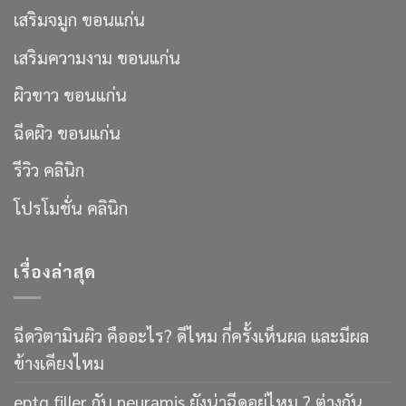
เสริมจมูก ขอนแก่น
เสริมความงาม ขอนแก่น
ผิวขาว ขอนแก่น
ฉีดผิว ขอนแก่น
รีวิว คลินิก
โปรโมชั่น คลินิก
เรื่องล่าสุด
ฉีดวิตามินผิว คืออะไร? ดีไหม กี่ครั้งเห็นผล และมีผล
ข้างเคียงไหม
eptq filler กับ neuramis ยังน่าฉีดอยู่ไหม ? ต่างกัน