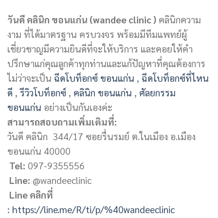
วันดี คลินิก ขอนแก่น (wandee clinic )
คลินิกความ
งาม ที่ได้มาตรฐาน ครบวงจร พร้อมมีทีมแพทย์ผู้
เชี่ยวชาญมีความยินดีที่จะให้บริการ และคอยให้คำ
ปรึกษาแก่คุณลูกค้าทุกท่านและแก้ปัญหาที่คุณต้องการ
ไม่ว่าจะเป็น
ฉีดโบท็อกซ์ ขอนแก่น
,
ฉีดโบท็อกซ์ที่ไหน
ดี
,
รีวิวโบท็อกซ์
,
คลินิก ขอนแก่น
,
ศัลยกรรม
ขอนแก่น
อย่างเป็นกันเองค่ะ
สามารถสอบถามเพิ่มเติมที่:
วันดี คลินิก 344/17 ซอยรื่นรมย์ ต.ในเมือง อ.เมือง
ขอนแก่น 40000
Tel:
097-9355556
Line:
@wandeeclinic
Line คลิกที่
:
https://line.me/R/ti/p/%40wandeeclinic