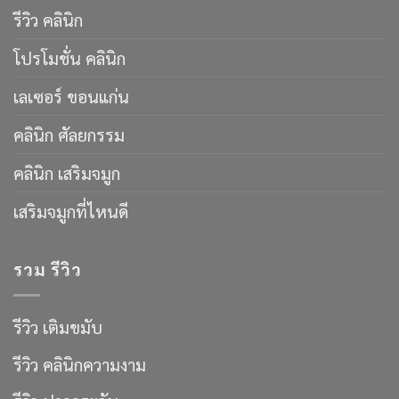
รีวิว คลินิก
โปรโมชั่น คลินิก
เลเซอร์ ขอนแก่น
คลินิก ศัลยกรรม
คลินิก เสริมจมูก
เสริมจมูกที่ไหนดี
รวม รีวิว
รีวิว เติมขมับ
รีวิว คลินิกความงาม