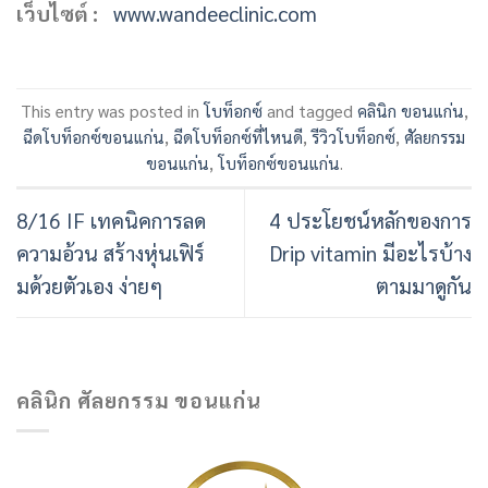
เว็บไซต์ :
www.wandeeclinic.com
This entry was posted in
โบท็อกซ์
and tagged
คลินิก ขอนแก่น
,
ฉีดโบท็อกซ์ขอนแก่น
,
ฉีดโบท็อกซ์ที่ไหนดี
,
รีวิวโบท็อกซ์
,
ศัลยกรรม
ขอนแก่น
,
โบท็อกซ์ขอนแก่น
.
8/16 IF เทคนิคการลด
4 ประโยชน์หลักของการ
ความอ้วน สร้างหุ่นเฟิร์
Drip vitamin มีอะไรบ้าง
มด้วยตัวเอง ง่ายๆ
ตามมาดูกัน
คลินิก ศัลยกรรม ขอนแก่น