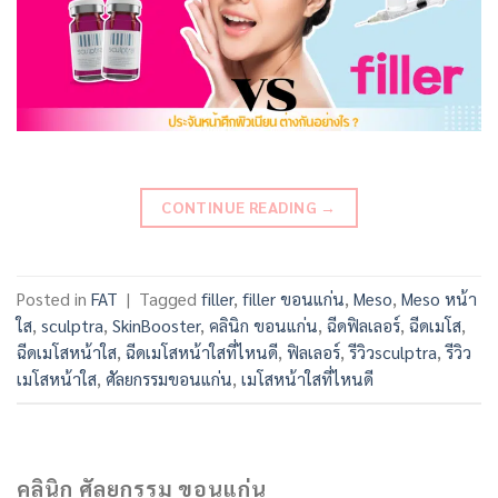
CONTINUE READING
→
Posted in
FAT
|
Tagged
filler
,
filler ขอนแก่น
,
Meso
,
Meso หน้า
ใส
,
sculptra
,
SkinBooster
,
คลินิก ขอนแก่น
,
ฉีดฟิลเลอร์
,
ฉีดเมโส
,
ฉีดเมโสหน้าใส
,
ฉีดเมโสหน้าใสที่ไหนดี
,
ฟิลเลอร์
,
รีวิวsculptra
,
รีวิว
เมโสหน้าใส
,
ศัลยกรรมขอนแก่น
,
เมโสหน้าใสที่ไหนดี
คลินิก ศัลยกรรม ขอนแก่น