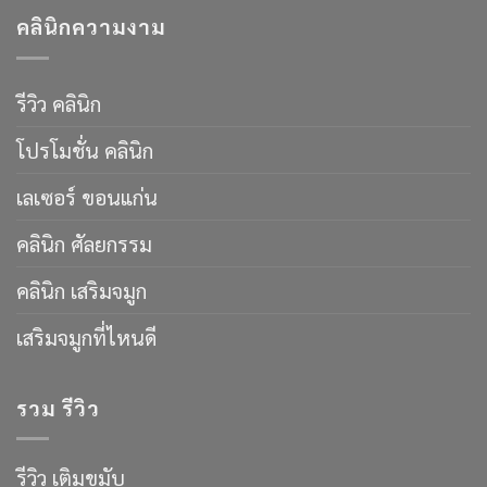
คลินิกความงาม
รีวิว คลินิก
โปรโมชั่น คลินิก
เลเซอร์ ขอนแก่น
คลินิก ศัลยกรรม
คลินิก เสริมจมูก
เสริมจมูกที่ไหนดี
รวม รีวิว
รีวิว เติมขมับ