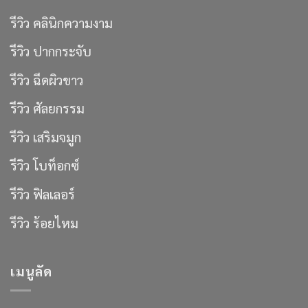
รีวิว คลินิกความงาม
รีวิว ปากกระจับ
รีวิว ฉีดผิวขาว
รีวิว ศัลยกรรม
รีวิว เสริมจมูก
รีวิว โบท็อกซ์
รีวิว ฟิลเลอร์
รีวิว ร้อยไหม
เมนูลัด