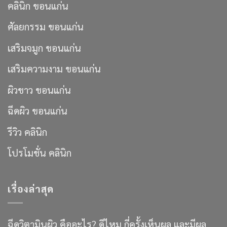
คลินิก ขอนแก่น
ศัลยกรรม ขอนแก่น
เสริมจมูก ขอนแก่น
เสริมความงาม ขอนแก่น
ผิวขาว ขอนแก่น
ฉีดผิว ขอนแก่น
รีวิว คลินิก
โปรโมชั่น คลินิก
เรื่องล่าสุด
ฉีดวิตามินผิว คืออะไร? ดีไหม กี่ครั้งเห็นผล และมีผล