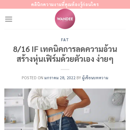
Skip
คลินิกความงามที่คุณต้องรู้ก่อนใคร
to
content
FAT
8/16 IF เทคนิคการลดความอ้วน
สร้างหุ่นเฟิร์มด้วยตัวเอง ง่ายๆ
POSTED ON
มกราคม 28, 2022
BY
ผู้เขียนบทความ