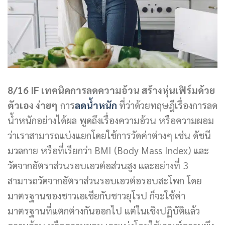
8/16 IF เทคนิคการลดความอ้วน สร้างหุ่นเฟิร์มด้วย
ตัวเอง ง่ายๆ
การ
ลดน้ำหนัก
ที่ว่าด้วยทฤษฎีเรื่องการลด
น้ำหนักอย่างได้ผล พูดถึงเรื่องความอ้วน หรือความผอม
ว่าเราสามารถแบ่งแยกโดยใช้การวัดค่าต่างๆ เช่น ดัชนี
มวลกาย หรือที่เรียกว่า BMI (Body Mass Index) และ
วัดจากอัตราส่วนรอบเอวต่อส่วนสูง และอย่างที่ 3
สามารถวัดจากอัตราส่วนรอบเอวต่อรอบสะโพก โดย
มาตรฐานของชาวเอเชียกับชาวยุโรป ก็จะใช้ค่า
มาตรฐานที่แตกต่างกันออกไป แต่ในเชิงปฏิบัติแล้ว