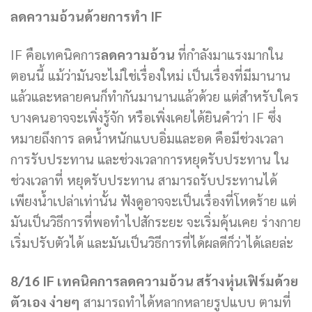
ลดความอ้วนด้วยการทำ
IF
IF คือเทคนิคการ
ลดความอ้วน
ที่กำลังมาแรงมากใน
ตอนนี้ แม้ว่ามันจะไม่ใช่เรื่องใหม่ เป็นเรื่องที่มีมานาน
แล้วและหลายคนก็ทำกันมานานแล้วด้วย แต่สำหรับใคร
บางคนอาจจะเพิ่งรู้จัก หรือเพิ่งเคยได้ยินคำว่า IF ซึ่ง
หมายถึงการ ลดน้ำหนักแบบอิ่มและอด คือมีช่วงเวลา
การรับประทาน และช่วงเวลาการหยุดรับประทาน ใน
ช่วงเวลาที่ หยุดรับประทาน สามารถรับประทานได้
เพียงน้ำเปล่าเท่านั้น ฟังดูอาจจะเป็นเรื่องที่โหดร้าย แต่
มันเป็นวิธีการที่พอทำไปสักระยะ จะเริ่มคุ้นเคย ร่างกาย
เริ่มปรับตัวได้ และมันเป็นวิธีการที่ได้ผลดีก็ว่าได้เลยล่ะ
8/16 IF เทคนิคการลดความอ้วน สร้างหุ่นเฟิร์มด้วย
ตัวเอง ง่ายๆ
สามารถทำได้หลากหลายรูปแบบ ตามที่