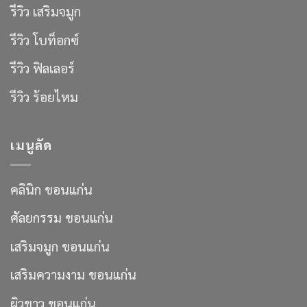
รีวิว เสริมจมูก
รีวิว โบท็อกซ์
รีวิว ฟิลเลอร์
รีวิว ร้อยไหม
เมนูลัด
คลินิก ขอนแก่น
ศัลยกรรม ขอนแก่น
เสริมจมูก ขอนแก่น
เสริมความงาม ขอนแก่น
ผิวขาว ขอนแก่น