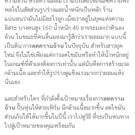
ความอ้วน หรือความผอม เราแบ่งโดยใช้เกณฑ์ความพึง
พอใจในสัดส่วนรูปร่างและน้ำหนักเป็นหลัก ร้าน
แน่นอนว่ามันไม่มีอะไรถูก เมื่อเราอยู่ในยุคแห่งความ
อิสระ บางคนสูง 160 น้ำหนัก 40 อาจจะมองว่าตัวเอง
อ้วน ในขณะที่คนอื่นมองมารู้สึกว่าเราผอมมาก แบบนี้
เป็นต้น การ
ลดความอ้วน
ในปัจจุบัน สำหรับสาวยุค
ใหม่ จึงไม่ใช่เพียงแค่การลดไขมันหรือทำให้น้ำหนักอยู่
ในเกณฑ์ที่ตัวเองต้องการเท่านั้น แต่มันคือการสร้างมวล
กล้ามเนื้อ และทำให้รูปร่างดูแข็งแรงมากกว่าผอมแห้ง
นั่นเอง
และสำหรับใคร ที่กำลังตั้งเป้าหมายเรื่องการ
ลดความ
อ้วน
ปั้นหุ่นให้สวยเฟิร์ม มีกล้ามเนื้อมากขึ้น ลดไขมัน
ส่วนเกินให้ได้มากขึ้นในปีนี้ เราไปดูวิธี ที่จะเป็นหนทาง
ไปสู่เป้าหมายของคุณพร้อมกัน