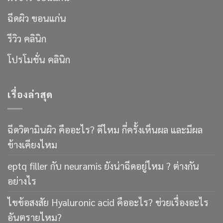
ฉีดผิว ขอนแก่น
รีวิว คลินิก
โปรโมชั่น คลินิก
เรื่องล่าสุด
ฉีดวิตามินผิว คืออะไร? ดีไหม กี่ครั้งเห็นผล และมีผล
ข้างเคียงไหม
eptq filler กับ neuramis ยังน่าฉีดอยู่ไหม ? ต่างกัน
อย่างไร
ไขข้อสงสัย Hyaluronic acid คืออะไร? ช่วยเรื่องอะไร
อันตรายไหม?